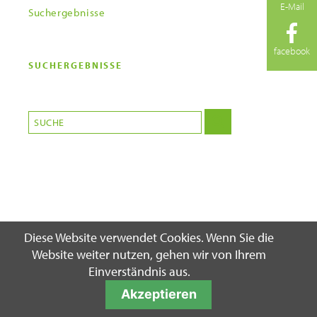
E-Mail
Suchergebnisse
facebook
SUCHERGEBNISSE
Suchbegriffe
Diese Website verwendet Cookies. Wenn Sie die
Website weiter nutzen, gehen wir von Ihrem
Einverständnis aus.
Akzeptieren
© 2026 – Sanitätshaus Lettermann GmbH